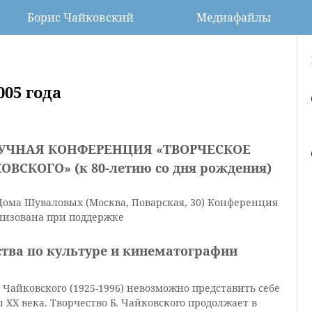
Борис Чайковский
Медиафайлы
05 года
ЧНАЯ КОНФЕРЕНЦИЯ «ТВОРЧЕСКОЕ
СКОГО» (к 80-летию со дня рождения)
я Дома Шуваловых (Москва, Поварская, 30) Конференция
низована при поддержке
ства по культуре и кинематографии
Чайковского (1925-1996) невозможно представить себе
XX века. Творчество Б. Чайковского продолжает в