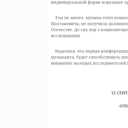
индивидуальной форме коренные тр
Тем не менее, музыка этого композ
Шостаковича, не получила должного 
Отечестве. До сих пор о композитор
исследования.
Надеемся, что первая конференция
музыканта, будет способствовать п
внимание молодых исследователей 
12 СЕНТ
ОТ