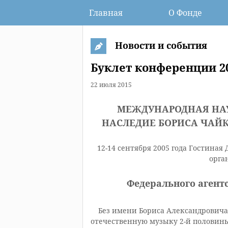
Главная
О Фонде
Новости и события
Буклет конференции 20
22 июля 2015
МЕЖДУНАРОДНАЯ НАУ
НАСЛЕДИЕ БОРИСА ЧАЙКОВ
12-14 сентября 2005 года Гостина
орга
Федерального агент
Без имени Бориса Александровича 
отечественную музыку 2-й половины 