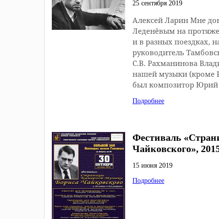
25 сентября 2019
Алексей Ларин Мне до
Леденёвым на протяжен
и в разных поездках, н
руководитель Тамбовс
С.В. Рахманинова Влад
нашей музыки (кроме Р
был композитор Юрий 
Подробнее
Фестиваль «Стран
Чайковского», 201
15 июня 2019
Подробнее