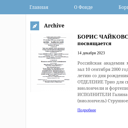
Главная
О Фонде
Бор
Archive
БОРИС ЧАЙКОВСКИ
посвящается
14 декабря 2023
Российская академия
зал 10 сентября 2000 
летию со дня рождения
ОТДЕЛЕНИЕ Трио для ск
виолончели и фортепи
ИСПОЛНИТЕЛИ Галина
(виолончель) Струнно
Подробнее