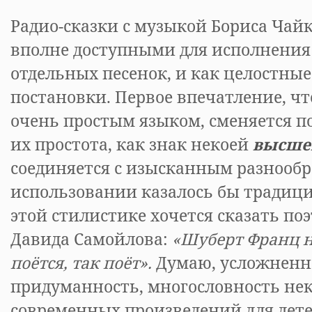
Радио-сказки с музыкой Бориса Чайк
вполне доступными для исполнения 
отдельных песенок, и как целостны
постановки. Первое впечатление, ч
очень простым языком, сменяется п
их простота, как знак некоей
высшей
соединяется с изысканным разнообр
использовании казалось бы традици
этой стилистике хочется сказать по
Давида Самойлова:
«Шуберт Франц н
поётся, так поёт».
Думаю, усложненн
придуманность, многословность не
современных произведений для дет