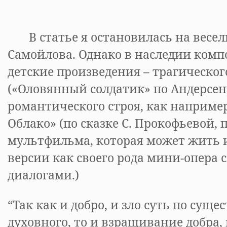
В статье я остановилась на веселы
Самойлова. Однако в наследии комп
детские произведения – трагическог
(«Оловянный солдатик» по Андерсен
романтического строя, как например
Облако» (по сказке С. Прокофьевой,
мультфильма, которая может жить 
версии как своего рода мини-опера 
диалогами.)
“Так как и добро, и зло суть по суще
духовного, то и взращивание добра,