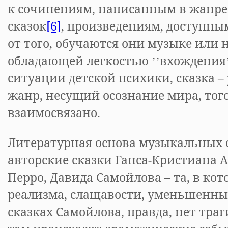
к сочинениям, написанным в жанр
сказок
[6]
, произведениям, доступны
от того, обучаются они музыке или н
обладающей легкостью ʼʼвхождения
ситуации
детской психики, сказка 
жанр, несущий осознание мира, того
взаимосвязано.
Литературная основа музыкальных с
авторские сказки Ганса-Кристиана 
Перро, Давида Самойлова – та, в кот
реализма, слащавости, уменьшенны
сказках Самойлова, правда, нет траг