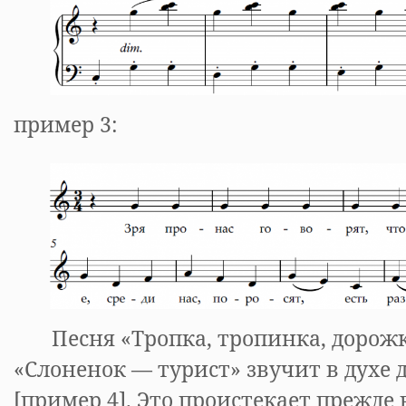
пример 3:
Песня «Тропка, тропинка, дорожка
«Слоненок — турист» звучит в духе 
[пример 4]. Это проистекает прежде в