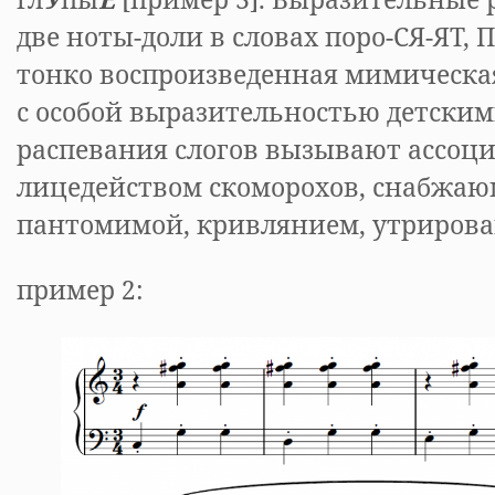
две ноты-доли в словах поро-СЯ-ЯТ, П
тонко воспроизведенная мимическа
с особой выразительностью детским
распевания слогов вызывают ассоц
лицедейством скоморохов, снабжаю
пантомимой, кривлянием, утриров
пример 2: