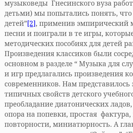
музыковеды Гнесинского вуза работа
детьми) мы попытались понять, что 
детей”
[2]
, применив эмпирический 
песни и поиграли в те игры, которы
методических пособиях для детей ра
Произведения классиков были сосре
основном в разделе “ Музыка для с
и игр предлагались произведения к
современников. Нам представилось 
типичных свойств детского учебного
преобладание диатонических ладов,
опора на попевки, простая фактура
повторности, миниатюрность. А гла