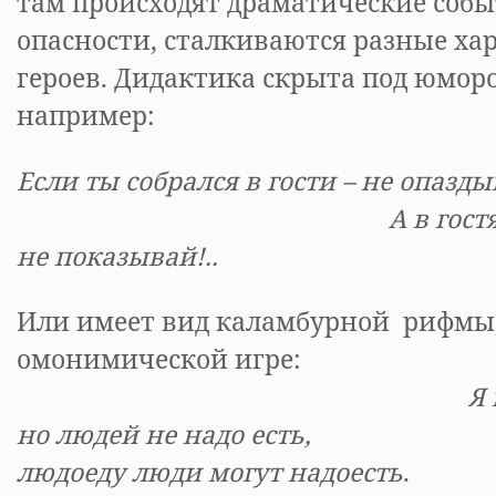
там происходят драматические собы
опасности, сталкиваются разные ха
героев. Дидактика скрыта под юмор
например:
Если ты собрался в гости – не опазд
А в гостях дурной
не показывай!..
Или имеет вид каламбурной рифмы,
омонимической игре:
Я
но людей не надо ес
людоеду люди могут надоесть
.