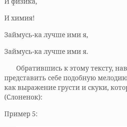
И физика,
И химия!
Займусь-ка лучше ими я,
Займусь-ка лучше ими я.
Обратившись к этому тексту, на
представить себе подобную мелодию
как выражение грусти и скуки, кот
(Слоненок):
Пример 5: