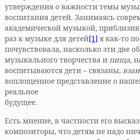
утверждения о важности темы музы
воспитания детей. Занимаясь совр
академической музыкой, приблизив
раз к музыке для детей
[1]
я как-то п
почувствовала, насколько эти две о
музыкального творчества и
пища
, 
воспитываются дети – связаны,
вза
воплощенное представление о наше
реальное
буду
Есть мнение, в частности его выск
композиторы, что детям не надо ни