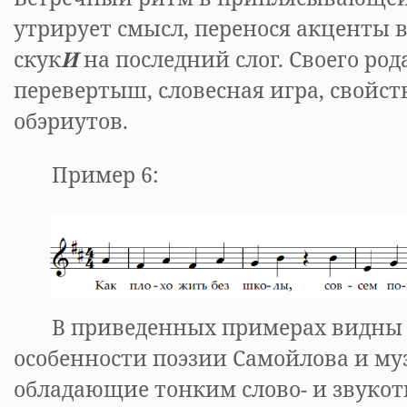
утрирует смысл, перенося акценты 
скук
И
на последний слог. Своего ро
перевертыш, словесная игра, свойс
обэриутов.
Пример 6:
В приведенных примерах видны 
особенности поэзии Самойлова и му
обладающие тонким слово- и звукот