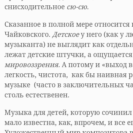
снисходительное
сю-сю
.
Сказанное в полной мере относится 
Чайковского.
Детское
у него (как у 
музыканта) не выглядит как отдель
лежат детские штучки, а ощущается
мировоззрения.
А потому и «выход в
легкость, чистота, как бы наивная р
музыке (часто в заключительных ча
столь естественен.
Музыка для детей, которую сочинил
мало известна, как, впрочем, и все е
Художественный мир композитора в