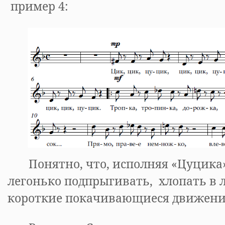
пример 4:
Понятно, что, исполняя «Цуцика»,
легонько подпрыгивать, хлопать в 
короткие покачивающиеся движения