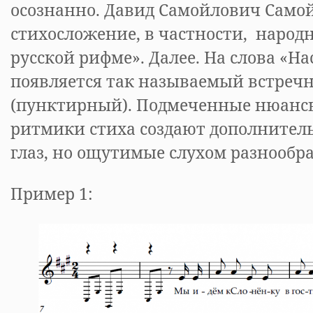
осознанно. Давид Самойлович Само
стихосложение, в частности, народн
русской рифме». Далее. На слова «На
появляется так называемый встреч
(пунктирный). Подмеченные нюанс
ритмики стиха создают дополнител
глаз, но ощутимые слухом разнообр
Пример 1: