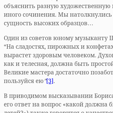
объяснить разную художественную 
иного сочинения. Мы натолкнулись
сущность высоких образцов…
Один из советов юному музыканту 
“На сладостях, пирожных и конфетах
вырастет здоровым человеком. Духо
как и телесная, должна быть простой
Великие мастера достаточно позабо
пользуйся ею
”
[3]
.
В приводимом высказывании Бориса
его ответ на вопрос «какой должна 
детей?») также говорится о качеств