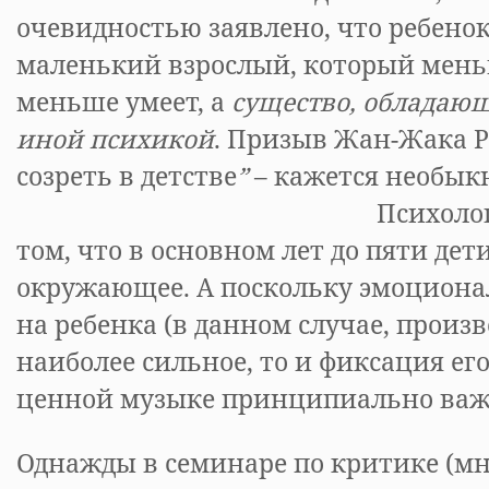
очевидностью заявлено, что ребенок
маленький взрослый, который мень
меньше умеет, а
существо, обладающ
иной психикой
. Призыв Жан-Жака Ру
созреть в детстве
”
– кажется необык
Психологи едино
том, что в основном лет до пяти де
окружающее. А поскольку эмоциона
на ребенка (в данном случае, произ
наиболее сильное, то и фиксация ег
ценной музыке принципиально важ
Однажды в семинаре по критике (мн