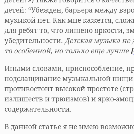
детей: “Убежден, барьера между взр
музыкой нет. Как мне кажется, слож
для ребят то, что лишено яркости, 
убедительности.
Д
етская музыка не
то особенной, но только еще лучше
[
Иными словами, приспособление, пр
подслащивание музыкальной пищи 
противостоит высокой простоте (стр
излишеств и трюизмов) и ярко-эмо
содержательности.
В данной статье я не имею возможн