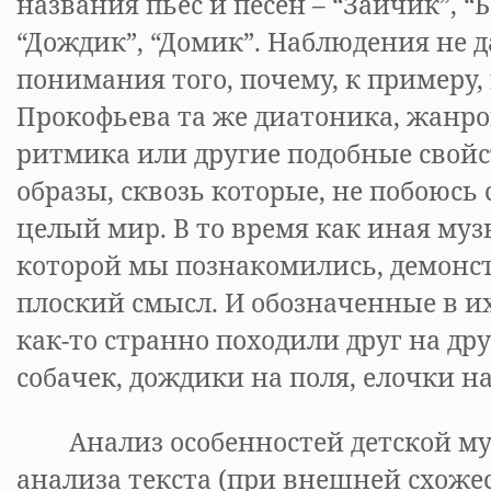
названия пьес и песен – “Зайчик”, “Б
“Дождик”, “Домик”. Наблюдения не д
понимания того, почему, к примеру, 
Прокофьева та же диатоника, жанр
ритмика или другие подобные свойс
образы, сквозь которые, не побоюсь 
целый мир. В то время как иная музы
которой мы познакомились, демонс
плоский смысл. И обозначенные в и
как-то странно походили друг на дру
собачек, дождики на поля, елочки 
Анализ особенностей детской му
анализа текста (при внешней схожес