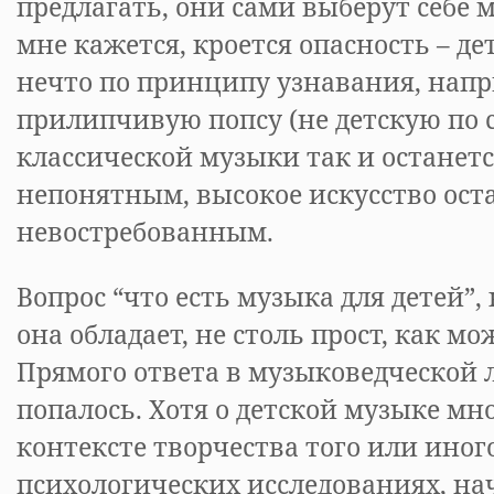
предлагать, они сами выберут себе м
мне кажется, кроется опасность – д
нечто по принципу узнавания, напр
прилипчивую попсу (не детскую по 
классической музыки так и останетс
непонятным, высокое искусство ост
невостребованным.
Вопрос “что есть музыка для детей”
она обладает, не столь прост, как мо
Прямого ответа в музыковедческой 
попалось. Хотя о детской музыке мн
контексте творчества того или иног
психологических исследованиях, начи