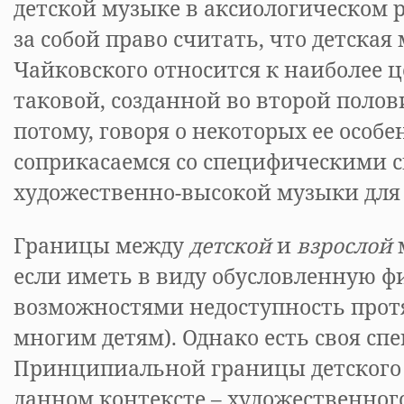
детской музыке в аксиологическом р
за собой право считать, что детская
Чайковского относится к наиболее 
таковой, созданной во второй полов
потому, говоря о некоторых ее особе
соприкасаемся со специфическими 
художественно-высокой музыки для 
Границы между
детской
и
взрослой
если иметь в виду обусловленную 
возможностями недоступность про
многим детям). Однако есть своя сп
Принципиальной границы детского и
данном контексте – художественного