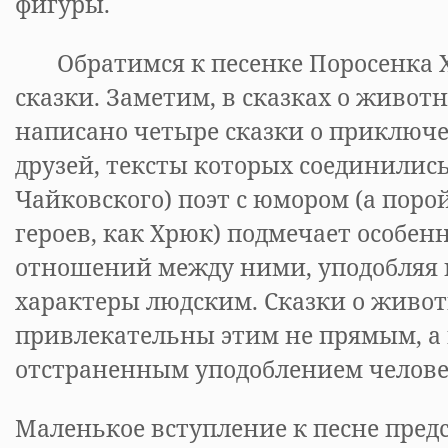
фигуры.
Обратимся к песенке Поросенка Х
сказки. Заметим, в сказках о живо
написано четыре сказки о приключе
друзей, тексты которых соединились
Чайковского) поэт с юмором (а пор
героев, как Хрюк) подмечает особен
отношений между ними, уподобляя 
характеры людским. Сказки о живо
привлекательны этим не прямым, а
отстраненным уподоблением челове
Маленькое вступление к песне пред