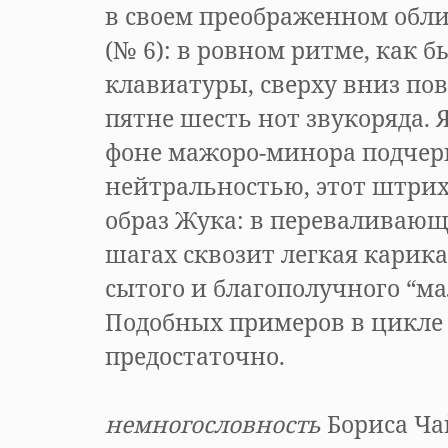
в своем преображенном обл
(№ 6): в ровном ритме, как б
клавиатуры, сверху вниз по
пятне шесть нот звукоряда. 
фоне мажоро-минора подчер
нейтральностью, этот штрих
образ Жука: в переваливаю
шагах сквозит легкая карика
сытого и благополучного “ма
Подобных примеров в цикле
предостаточно.
Разуме
немногословность
Бориса Ча