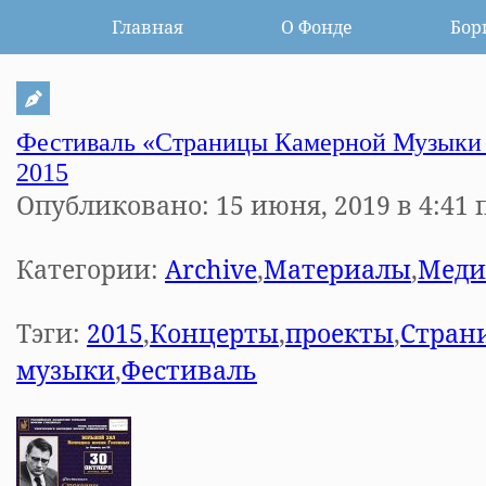
Главная
О Фонде
Бор
Фестиваль «Страницы Камерной Музыки 
2015
Опубликовано: 15 июня, 2019 в 4:41 
Категории:
Archive
,
Материалы
,
Меди
Тэги:
2015
,
Концерты
,
проекты
,
Стран
музыки
,
Фестиваль