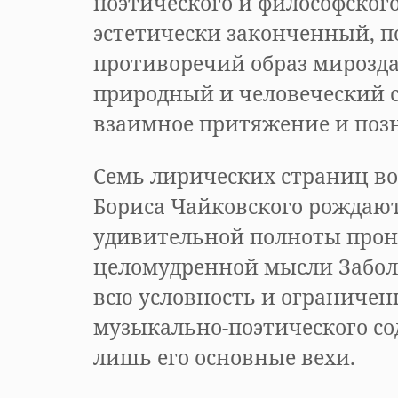
поэтического и философского
эстетически законченный, 
противоречий образ мирозда
природный и человеческий с
взаимное притяжение и поз
Семь лирических страниц в
Бориса Чайковского рождают
удивительной полноты прон
целомудренной мысли Забол
всю условность и ограничен
музыкально-поэтического с
лишь его основные вехи.