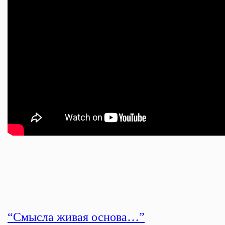
“Смысла живая основа…”