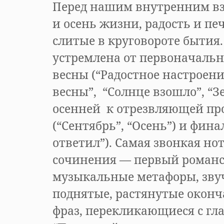
Перед нашим внутренним вз
и осень жизни, радость и пе
слитые в круговороте бытия
устремлена от первоначаль
весны (“Радостное настроени
весны”, “Солнце взошло”, “З
осенней к отрезвляющей пр
(“Сентябрь”, “Осень”) и фина
ответил”). Самая звонкая но
сочинения — первый романс
музыкальные метафоры, зву
поднятые, растянутые окон
фраз, перекликающиеся с гл