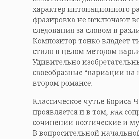
характер интонационного р
фразировка не исключают во
следования за словом в разл
Композитор тонко владеет т
стиля в целом методом варь
Удивительно изобретательн
своеобразные “вариации на 
втором романсе.
Классическое чутье Бориса 
проявляется и в том,
как
соп
сочинении поэтические и му
В вопросительной начально