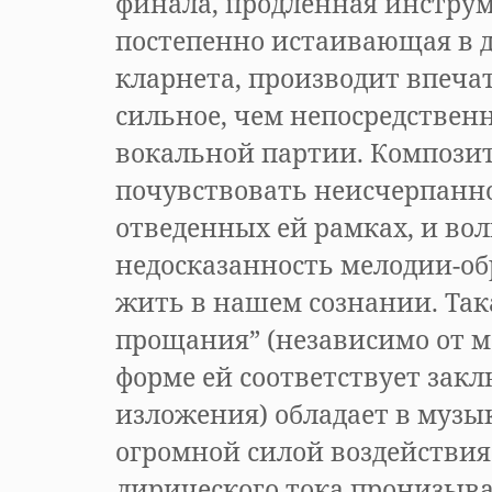
финала, продленная инстру
постепенно истаивающая в 
кларнета, производит впеча
сильное, чем непосредственн
вокальной партии. Композит
почувствовать неисчерпанно
отведенных ей рамках, и в
недосказанность мелодии-об
жить в нашем сознании. Так
прощания” (независимо от 
форме ей соответствует за
изложения) обладает в музык
огромной силой воздействия
лирического тока пронизыва