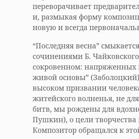
переворачивает предварите
и, размыкая форму компози
новую и всегда первоначаль
“Последняя весна” смыкается
сочинениями Б. Чайковского
сокровенном: напряженных 
живой основы” (Заболоцкий
высоком призвании человека
житейского волненья, не для
битв, мы рождены для вдох
Пушкин), о цели творчества 
Композитор обращался к это