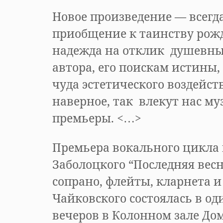
Новое произведение — всегда
приобщение к таинству рож
надежда на отклик душевн
автора, его поискам истины
чуда эстетического воздейст
наверное, так влекут нас м
премьеры. <…>
Премьера вокального цикла 
Заболоцкого “Последняя весн
сопрано, флейты, кларнета 
Чайковского состоялась в од
вечеров в Колонном зале Дом