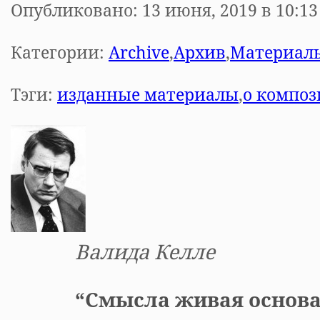
Опубликовано: 13 июня, 2019 в 10:13
Категории:
Archive
,
Архив
,
Материал
Тэги:
изданные материалы
,
о композ
Валида
Келле
“Смысла живая основ