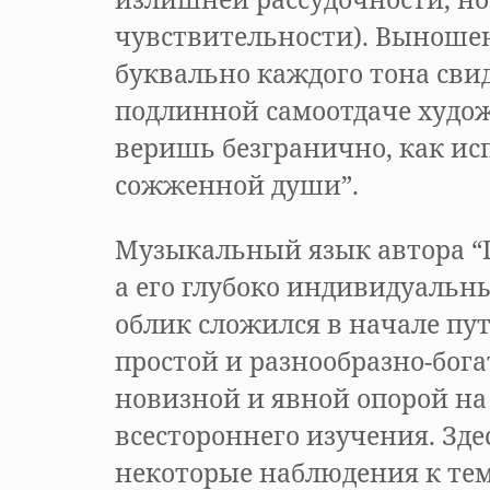
чувствительности). Выношен
буквально каждого тона сви
подлинной самоотдаче худо
веришь безгранично, как ис
сожженной души”.
Музыкальный язык автора “
а его глубоко индивидуаль
облик сложился в начале п
простой и разнообразно-бо
новизной и явной опорой на
всестороннего изучения. Зде
некоторые наблюдения к те