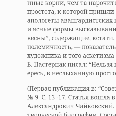
иные корни, чем та нарочит
простота, к которой пришли
апологеты авангардистских
и ясные формы высказывани
весны”, содержащие, кстати
полемичность, — показател
художника и того аскетизма 
Б. Пастернак писал: “Нельзя
ересь, в неслыханную просто
(Первая публикация в: “Совет
№ 9. С. 13 -17. Статья вошла
Александрович Чайковский.
творческой биографии. Сост