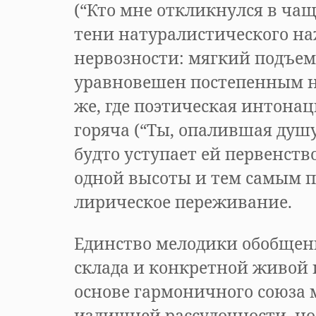
(“Кто мне откликнулся в чащ
тени натуралистического н
нервозности: мягкий подъем
уравновешен постепенным 
же, где поэтическая интонац
горяча (“Ты, опалившая душ
будто уступает ей первенство
одной высоты и тем самым п
лирическое переживание.
Единство мелодики обобщен
склада и конкретной живой
основе гармоничного союза м
излишней рассудочности, но