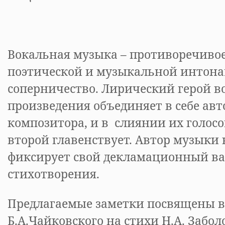
Вокальная музыка – противоречивое
поэтической и музыкальной интонац
соперничество. Лирический герой в
произведения объединяет в себе авто
композитора, и в слиянии их голосо
второй главенствует. Автор музыки 
фиксирует свой декламационный в
стихотворения.
Предлагаемые заметки посвящены 
Б.А.Чайковского на стихи Н.А. Забо