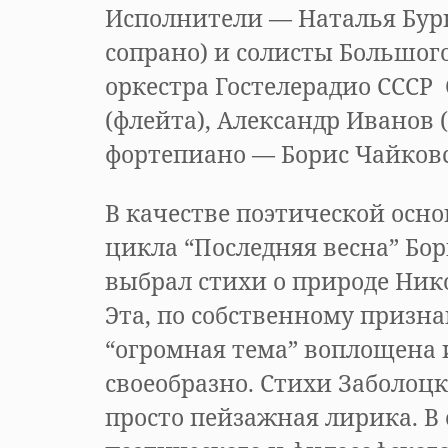
Исполнители — Наталья Бур
сопрано) и солисты Большог
оркестра Гостелерадио СССР 
(флейта), Александр Иванов 
фортепиано — Борис Чайков
В качестве поэтической осн
цикла “Последняя весна” Бо
выбрал стихи о природе Ник
Эта, по собственному призна
“огромная тема” воплощена 
своеобразно. Стихи Заболоцк
просто пейзажная лирика. В