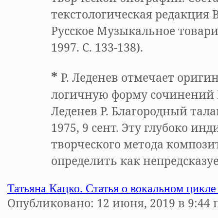
текстологическая редакция В
Русское Музыкальное товари
1997. С. 133-138).
*
Р. Леденев отмечает ориги
логичную форму сочинений Б
Леденев Р. Благородный тала
1975, 9 сент. Эту глубоко и
творческого метода композ
определить как непредсказу
Татьяна Кацко. Статья о вокальном цикл
Опубликовано: 12 июня, 2019 в 9:44 