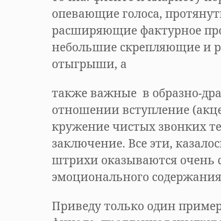
опевающие голоса, протянут
расширяющие фактурное пр
небольшие скрепляющие и 
отыгрыши, а
также важные в образно-др
отношении вступление (акц
кружение чистых звонких те
заключение. Все эти, казало
штрихи оказываются очень 
эмоционального содержания 
Приведу только один пример