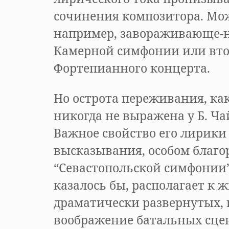
сочинения композитора. Мо
например, завораживающе-
Камерной симфонии или вт
Фортепианного концерта.
Но острота переживания, как
никогда не выражена у Б. Ча
Важное свойство его лирики
высказывания, особом благор
“Севастопольской симфонии”
казалось бы, располагает к
драматически развернутых,
воображение батальных сце