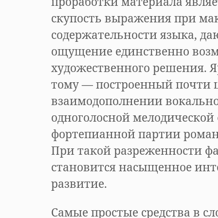
проработки материала являе
скупость выражения при ма
содержательности языка, да
ощущение единственно воз
художественного решения. 
тому — построенный почти 
взаимодополнении вокально
одноголосной мелодической
фортепианной партии романс
При такой разреженности ф
становится насыщенное инт
развитие.
Самые простые средства в сл