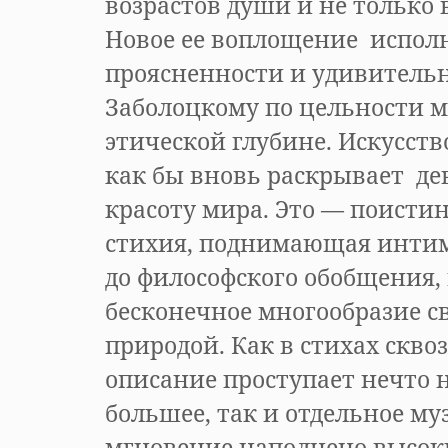
возрастов души и не только 
Новое ее воплощение испол
проясненности и удивительн
Заболоцкому по цельности 
этической глубине. Искусст
как бы вновь раскрывает де
красоту мира. Это — поисти
стихия, поднимающая инти
до философского обобщения,
бесконечное многообразие св
природой. Как в стихах скво
описание проступает нечто 
большее, так и отдельное м
мгновение наполнено высок