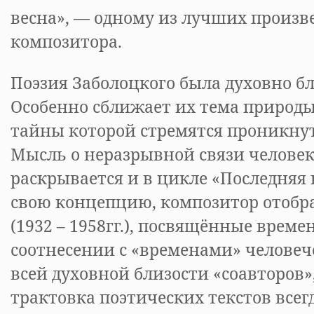
весна», — одному из лучших произв
композитора.
Поэзия Заболоцкого была духовно б
Особенно сближает их тема природы
тайны которой стремятся проникнут
Мысль о неразрывной связи челове
раскрывается и в цикле «Последняя 
свою концепцию, композитор отобра
(1932 – 1958гг.), посвящённые време
соотнесении с «временами» человеч
всей духовной близости «соавторов
трактовка поэтических текстов всегд